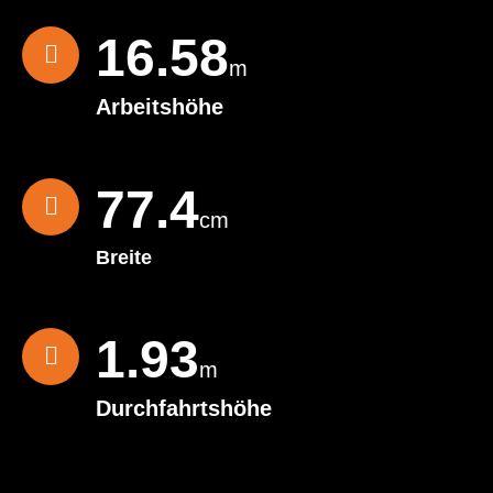
16.77
m
Arbeitshöhe
78.3
cm
Breite
1.95
m
Durchfahrtshöhe