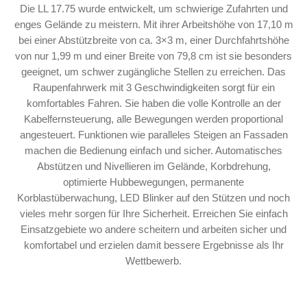
Die LL 17.75 wurde entwickelt, um schwierige Zufahrten und
enges Gelände zu meistern. Mit ihrer Arbeitshöhe von 17,10 m
bei einer Abstützbreite von ca. 3×3 m, einer Durchfahrtshöhe
von nur 1,99 m und einer Breite von 79,8 cm ist sie besonders
geeignet, um schwer zugängliche Stellen zu erreichen. Das
Raupenfahrwerk mit 3 Geschwindigkeiten sorgt für ein
komfortables Fahren. Sie haben die volle Kontrolle an der
Kabelfernsteuerung, alle Bewegungen werden proportional
angesteuert. Funktionen wie paralleles Steigen an Fassaden
machen die Bedienung einfach und sicher. Automatisches
Abstützen und Nivellieren im Gelände, Korbdrehung,
optimierte Hubbewegungen, permanente
Korblastüberwachung, LED Blinker auf den Stützen und noch
vieles mehr sorgen für Ihre Sicherheit. Erreichen Sie einfach
Einsatzgebiete wo andere scheitern und arbeiten sicher und
komfortabel und erzielen damit bessere Ergebnisse als Ihr
Wettbewerb.